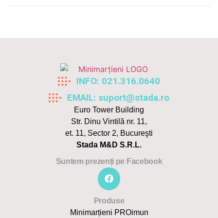
INFO: 021.316.0640
EMAIL: suport@stada.ro
Euro Tower Building
Str. Dinu Vintilă nr. 11,
et. 11, Sector 2, Bucureşti
Stada M&D S.R.L.
Suntem prezenți pe Facebook
Produse
Minimarțieni PROimun