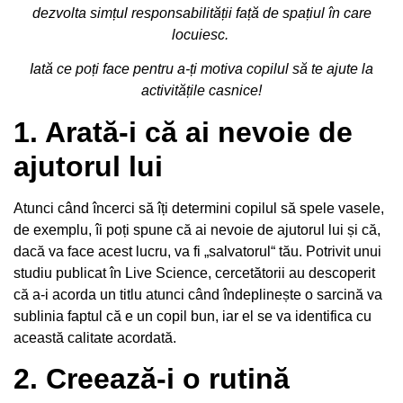
dezvolta simțul responsabilității față de spațiul în care
locuiesc.
Iată ce poți face pentru a-ți motiva copilul să te ajute la
activitățile casnice!
1. Arată-i că ai nevoie de
ajutorul lui
Atunci când încerci să îți determini copilul să spele vasele,
de exemplu, îi poți spune că ai nevoie de ajutorul lui și că,
dacă va face acest lucru, va fi „salvatorul“ tău. Potrivit unui
studiu publicat în
Live Science
, cercetătorii au descoperit
că a-i acorda un titlu atunci când îndeplinește o sarcină va
sublinia faptul că e un copil bun, iar el se va identifica cu
această calitate acordată.
2. Creează-i o rutină