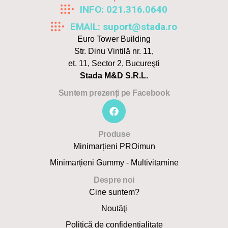
INFO: 021.316.0640
EMAIL: suport@stada.ro
Euro Tower Building
Str. Dinu Vintilă nr. 11,
et. 11, Sector 2, Bucureşti
Stada M&D S.R.L.
Suntem prezenți pe Facebook
Produse
Minimarțieni PROimun
Minimarțieni Gummy - Multivitamine
Despre noi
Cine suntem?
Noutăţi
Politică de confidențialitate