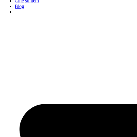
Cine suntem
Blog