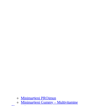
Minimarțieni PROimun
Minimarțieni Gummy – Multivitamine