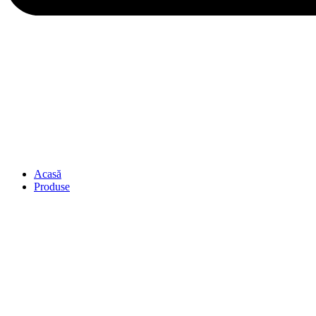
Acasă
Produse