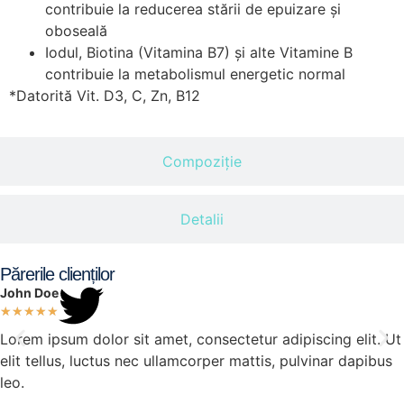
contribuie la reducerea stării de epuizare și
oboseală
Iodul, Biotina (Vitamina B7) și alte Vitamine B
contribuie la metabolismul energetic normal
*Datorită Vit. D3, C, Zn, B12
Compoziție
Detalii
Părerile clienților
John Doe
★
★
★
★
★
Lorem ipsum dolor sit amet, consectetur adipiscing elit. Ut
elit tellus, luctus nec ullamcorper mattis, pulvinar dapibus
leo.