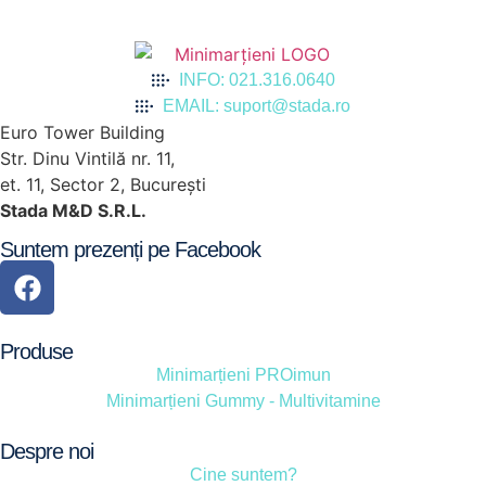
INFO: 021.316.0640
EMAIL: suport@stada.ro
Euro Tower Building
Str. Dinu Vintilă nr. 11,
et. 11, Sector 2, Bucureşti
Stada M&D S.R.L.
Suntem prezenți pe Facebook
Produse
Minimarțieni PROimun
Minimarțieni Gummy - Multivitamine
Despre noi
Cine suntem?