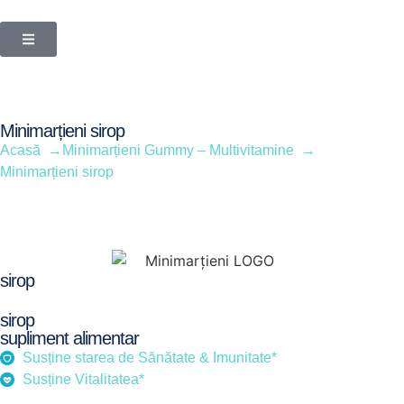
Minimarțieni sirop
Acasă →
Minimarțieni Gummy – Multivitamine →
Minimarțieni sirop
sirop
sirop
supliment alimentar
Susține starea de Sănătate & Imunitate*
Susține Vitalitatea*