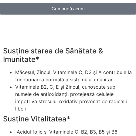
Comandă acum
Beneficii
Susține starea de Sănătate &
Imunitate*
Măceșul, Zincul, Vitaminele C, D3 și A contribuie la
funcționarea normală a sistemului imunitar
Vitaminele B2, C, E și Zincul, cunoscute sub
numele de antioxidanți, protejează celulele
împotriva stresului oxidativ provocat de radicalii
liberi
Susține Vitalitatea*
Acidul folic și Vitaminele C, B2, B3, B5 și B6