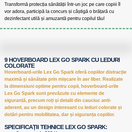
Transformă protecția sănătății într-un joc pe care copiii îl
vor adora, participă la concurs și câștigă o brățară cu
dezinfectant utilă și amuzantă pentru copilul tău!
9 HOVERBOARD LEX GO SPARK CU LEDURI
COLORATE
Hoverboard-urile Lex Go Spark oferă copiilor distracție
maximă și sănătate prin mișcare în aer liber. Realizate
la dimensiuni optime pentru copii, hoverboard-urile
Lex Go Spark sunt prevăzute cu elemente de
siguranță, precum roți și detalii din cauciuc anti-
aderent, au un design interesant cu leduri colorate și
dotări pentru mobilitatea, dar și siguranța copiilor.
SPECIFICAȚII TEHNICE LEX GO SPARK: