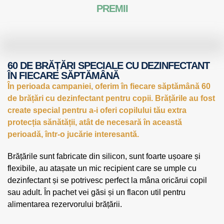
PREMII
60 DE BRĂȚĂRI SPECIALE CU DEZINFECTANT
ÎN FIECARE SĂPTĂMÂNĂ
În perioada campaniei, oferim în fiecare săptămână 60
de brățări cu dezinfectant pentru copii. Brățările au fost
create special pentru a-i oferi copilului tău extra
protecția sănătății, atât de necesară în această
perioadă, într-o jucărie interesantă.
Brățările sunt fabricate din silicon, sunt foarte ușoare și
flexibile, au atașate un mic recipient care se umple cu
dezinfectant și se potrivesc perfect la mâna oricărui copil
sau adult. În pachet vei găsi și un flacon util pentru
alimentarea rezervorului brățării.