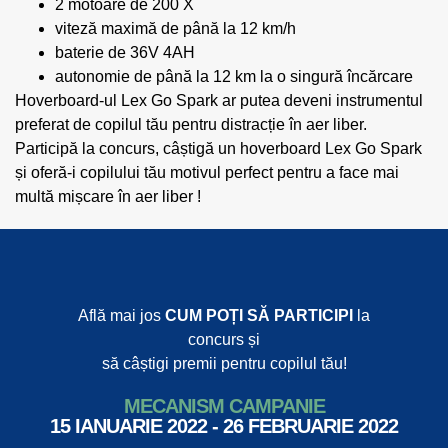
2 motoare de 200 X
viteză maximă de până la 12 km/h
baterie de 36V 4AH
autonomie de până la 12 km la o singură încărcare
Hoverboard-ul Lex Go Spark ar putea deveni instrumentul
preferat de copilul tău pentru distracție în aer liber.
Participă la concurs, câștigă un hoverboard Lex Go Spark
și oferă-i copilului tău motivul perfect pentru a face mai
multă mișcare în aer liber !
Află mai jos
CUM POȚI SĂ PARTICIPI
la
concurs și
să câștigi premii pentru copilul tău!
MECANISM CAMPANIE
15 IANUARIE 2022 - 26 FEBRUARIE 2022