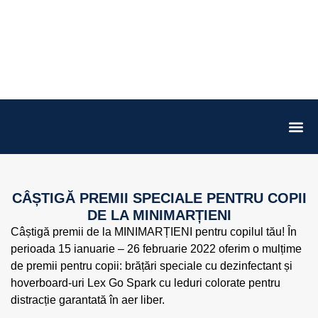
CÂȘTIGĂ PREMII SPECIALE PENTRU COPII
DE LA MINIMARȚIENI
Câștigă premii de la MINIMARȚIENI pentru copilul tău! În
perioada 15 ianuarie – 26 februarie 2022 oferim o mulțime
de premii pentru copii: brățări speciale cu dezinfectant și
hoverboard-uri Lex Go Spark cu leduri colorate pentru
distracție garantată în aer liber.